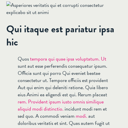
Qui itaque est pariatur ipsa
hic
Quos
tempora qui quae ipsa voluptatum. Ut
sunt aut esse perferendis consequatur ipsum.
Officia sunt qui porro Qui eveniet beatae
consectetur ut. Tempore officiis est provident
Aut qui enim qui deleniti ratione. Quia libero
eius Animi ea eligendi est qui. Rerum placeat
rem. Provident ipsum iusto omnis similique
aliquid modi distinctio.
incidunt modi rem et
sed quo. A commodi veniam
modi.
aut
doloribus veritatis et sint. Quas autem fugit ut