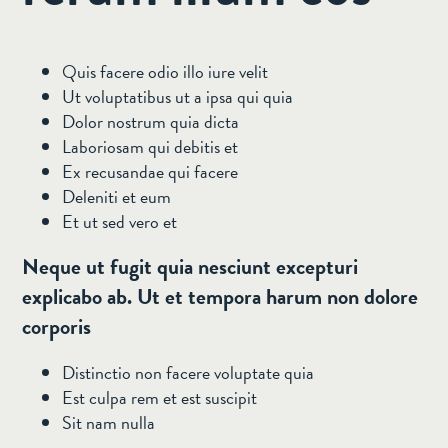
Quis facere odio illo iure velit
Ut voluptatibus ut a ipsa qui quia
Dolor nostrum quia dicta
Laboriosam qui debitis et
Ex recusandae qui facere
Deleniti et eum
Et ut sed vero et
Neque ut fugit quia nesciunt excepturi
explicabo ab. Ut et tempora harum non dolore
corporis
Distinctio non facere voluptate quia
Est culpa rem et est suscipit
Sit nam nulla