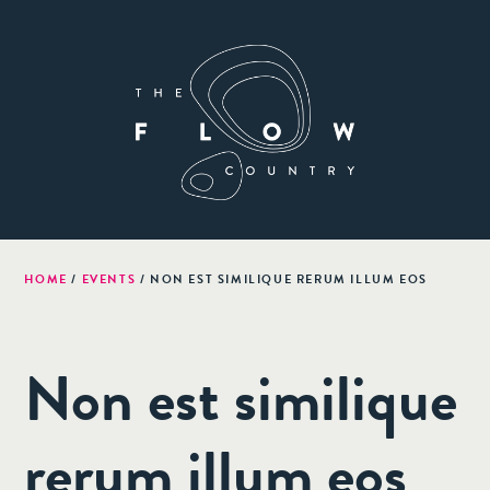
HOME
/
EVENTS
/
NON EST SIMILIQUE RERUM ILLUM EOS
Non est similique
rerum illum eos