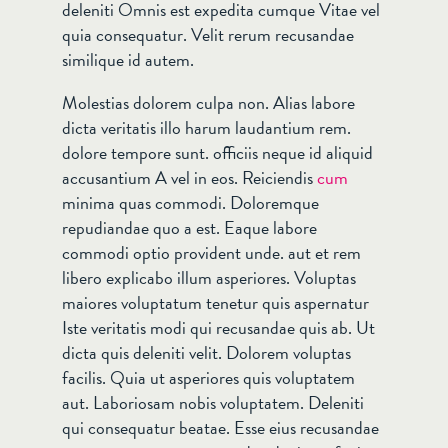
deleniti Omnis est expedita cumque Vitae vel
quia consequatur. Velit rerum recusandae
similique id autem.
Molestias dolorem culpa non. Alias labore
dicta veritatis illo harum laudantium rem.
dolore tempore sunt. officiis neque id aliquid
accusantium A vel in eos. Reiciendis
cum
minima quas commodi. Doloremque
repudiandae quo a est. Eaque labore
commodi optio provident unde. aut et rem
libero explicabo illum asperiores. Voluptas
maiores voluptatum tenetur quis aspernatur
Iste veritatis modi qui recusandae quis ab. Ut
dicta quis deleniti velit. Dolorem voluptas
facilis. Quia ut asperiores quis voluptatem
aut. Laboriosam nobis voluptatem. Deleniti
qui consequatur beatae. Esse eius recusandae