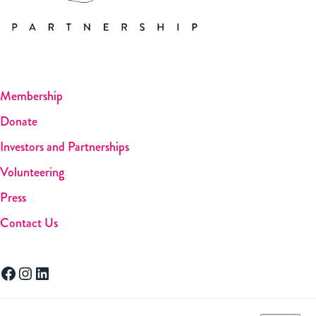
Membership
Donate
Investors and Partnerships
Volunteering
Press
Contact Us
Facebook
Instagram
LinkedIn