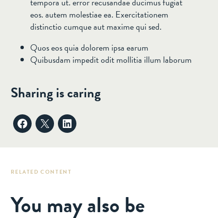
tempora ut. error recusandae ducimus fugiat
eos. autem molestiae ea. Exercitationem
distinctio cumque aut maxime qui sed.
Quos eos quia dolorem ipsa earum
Quibusdam impedit odit mollitia illum laborum
Sharing is caring
RELATED CONTENT
You may also be